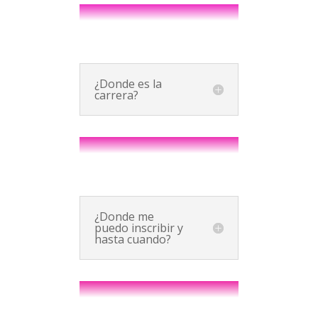
¿Donde es la
carrera?
¿Donde me
puedo inscribir y
hasta cuando?