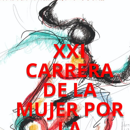
XXI
CARRERA
DE LA
MUJER POR
LA